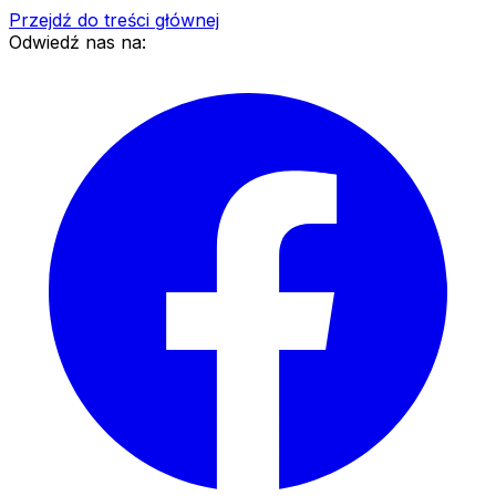
Przejdź do treści głównej
Odwiedź nas na: