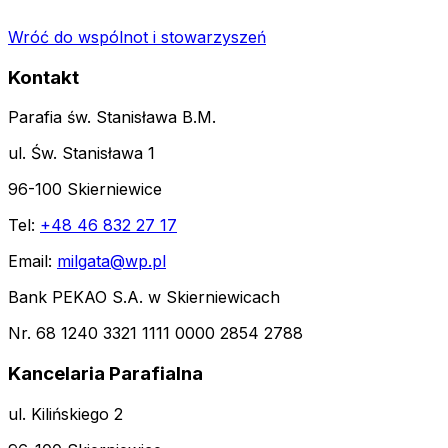
Wróć do wspólnot i stowarzyszeń
Kontakt
Parafia św. Stanisława B.M.
ul. Św. Stanisława 1
96-100 Skierniewice
Tel:
+48 46 832 27 17
Email:
milgata@wp.pl
Bank PEKAO S.A. w Skierniewicach
Nr. 68 1240 3321 1111 0000 2854 2788
Kancelaria Parafialna
ul. Kilińskiego 2