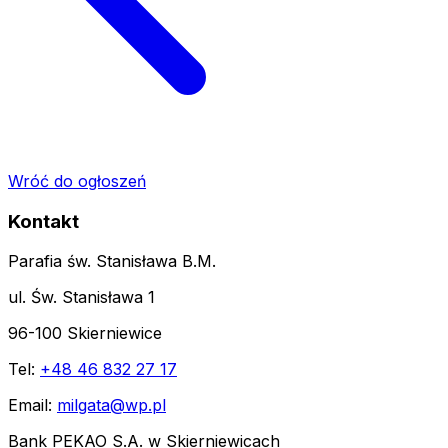
Wróć do ogłoszeń
Kontakt
Parafia św. Stanisława B.M.
ul. Św. Stanisława 1
96-100 Skierniewice
Tel:
+48 46 832 27 17
Email:
milgata@wp.pl
Bank PEKAO S.A. w Skierniewicach