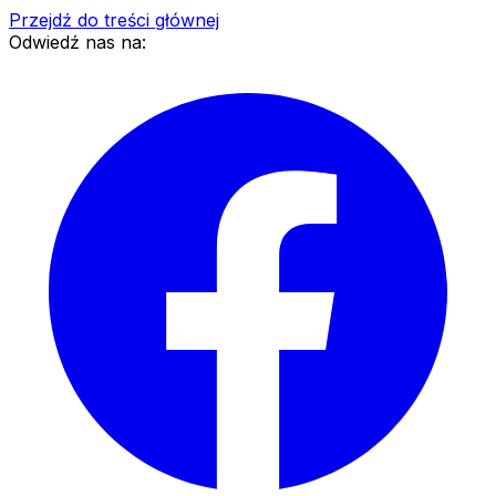
Przejdź do treści głównej
Odwiedź nas na: