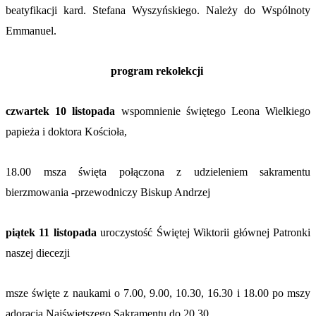
beatyfikacji kard. Stefana Wyszyńskiego. Należy do Wspólnoty
Emmanuel.
program rekolekcji
czwartek
10 listopada
wspomnienie świętego Leona Wielkiego
papieża i doktora Kościoła,
18.00 msza święta połączona z udzieleniem sakramentu
bierzmowania -przewodniczy Biskup Andrzej
piątek
11 listopada
uroczystość Świętej Wiktorii głównej Patronki
naszej diecezji
msze święte z naukami o 7.00, 9.00, 10.30, 16.30 i 18.00 po mszy
adoracja Najświętszego Sakramentu do 20.30.