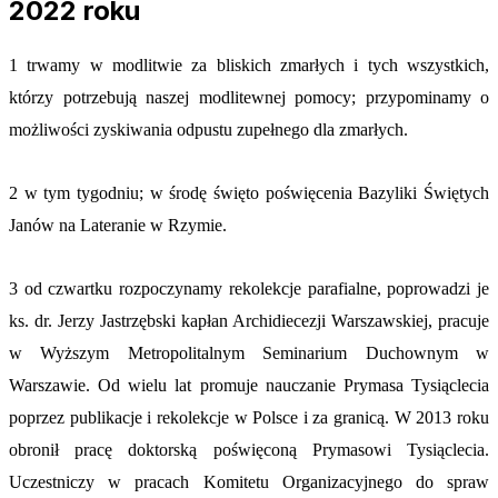
2022 roku
1 trwamy w modlitwie za bliskich zmarłych i tych wszystkich,
którzy potrzebują naszej modlitewnej pomocy; przypominamy o
możliwości zyskiwania odpustu zupełnego dla zmarłych.
2 w tym tygodniu; w środę święto poświęcenia Bazyliki Świętych
Janów na Lateranie w Rzymie.
3 od czwartku rozpoczynamy rekolekcje parafialne, poprowadzi je
ks. dr. Jerzy Jastrzębski kapłan Archidiecezji Warszawskiej, pracuje
w Wyższym Metropolitalnym Seminarium Duchownym w
Warszawie. Od wielu lat promuje nauczanie Prymasa Tysiąclecia
poprzez publikacje i rekolekcje w Polsce i za granicą. W 2013 roku
obronił pracę doktorską poświęconą Prymasowi Tysiąclecia.
Uczestniczy w pracach Komitetu Organizacyjnego do spraw