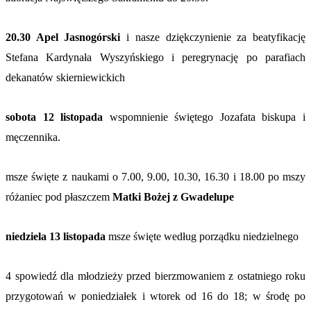
20.30 Apel Jasnogórski
i nasze dziękczynienie za beatyfikację
Stefana Kardynała Wyszyńskiego i peregrynację po parafiach
dekanatów skierniewickich
sobota
12 listopada
wspomnienie świętego Jozafata biskupa i
męczennika.
msze święte z naukami o 7.00, 9.00, 10.30, 16.30 i 18.00 po mszy
różaniec pod płaszczem
Matki Bożej z Gwadelupe
niedziela 13 listopada
msze święte według porządku niedzielnego
4 spowiedź dla młodzieży przed bierzmowaniem z ostatniego roku
przygotowań w poniedziałek i wtorek od 16 do 18; w środę po