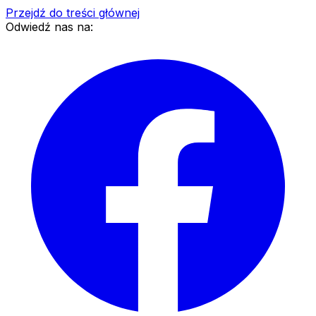
Przejdź do treści głównej
Odwiedź nas na: