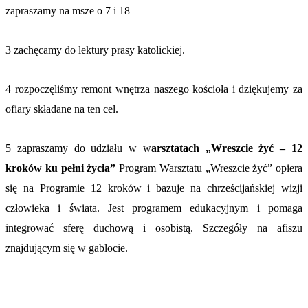
zapraszamy na msze o 7 i 18
3 zachęcamy do lektury prasy katolickiej.
4 rozpoczęliśmy remont wnętrza naszego kościoła i dziękujemy za
ofiary składane na ten
cel.
5
zapraszamy do udziału w w
arsztatach „Wreszcie żyć – 12
kroków ku pełni życia”
Program Warsztatu „Wreszcie żyć” opiera
się na Programie 12 kroków i bazuje na chrześcijańskiej wizji
człowieka i świata. Jest programem edukacyjnym i pomaga
integrować sferę duchową i osobistą. Szczegóły na afiszu
znajdującym się w gablocie.