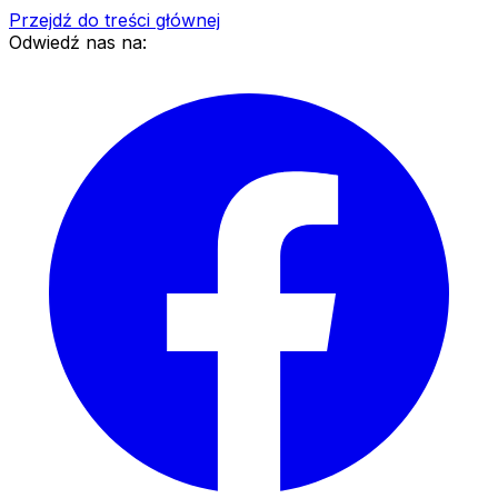
Przejdź do treści głównej
Odwiedź nas na: