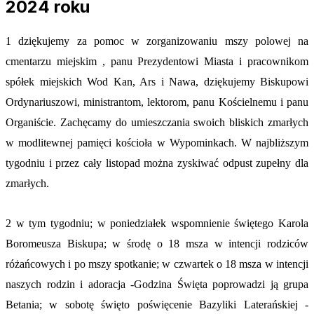
2024 roku
1 dziękujemy za pomoc w zorganizowaniu mszy polowej na
cmentarzu miejskim , panu Prezydentowi Miasta i pracownikom
spółek miejskich Wod Kan, Ars i Nawa, dziękujemy Biskupowi
Ordynariuszowi, ministrantom, lektorom, panu Kościelnemu i panu
Organiście. Zachęcamy do umieszczania swoich bliskich zmarłych
w modlitewnej pamięci kościoła w Wypominkach. W najbliższym
tygodniu i przez cały listopad można zyskiwać odpust zupełny dla
zmarłych.
2 w tym tygodniu; w poniedziałek wspomnienie świętego Karola
Boromeusza Biskupa; w środę o 18 msza w intencji rodziców
różańcowych i po mszy spotkanie; w czwartek o 18 msza w intencji
naszych rodzin i adoracja -Godzina Święta poprowadzi ją grupa
Betania; w sobotę święto poświęcenie Bazyliki Laterańskiej -