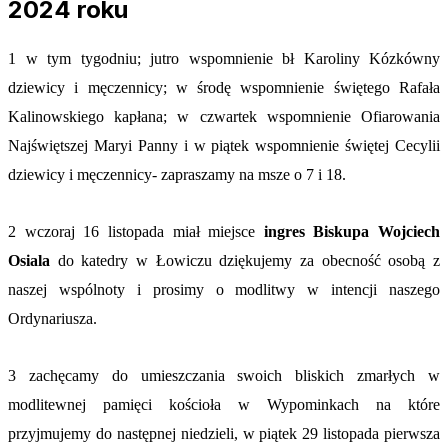
2024 roku
1 w tym tygodniu; jutro wspomnienie bł Karoliny Kózkówny
dziewicy i męczennicy; w środę wspomnienie świętego Rafała
Kalinowskiego kapłana; w czwartek wspomnienie Ofiarowania
Najświętszej Maryi Panny i w piątek wspomnienie świętej Cecylii
dziewicy i męczennicy- zapraszamy na msze o 7 i 18.
2 wczoraj 16 listopada miał miejsce
ingres Biskupa Wojciech
Osiala
do katedry w Łowiczu dziękujemy za obecność osobą z
naszej wspólnoty i prosimy o modlitwy w intencji naszego
Ordynariusza.
3 zachęcamy do umieszczania swoich bliskich zmarłych w
modlitewnej pamięci kościoła w Wypominkach na które
przyjmujemy do następnej niedzieli, w piątek 29 listopada pierwsza