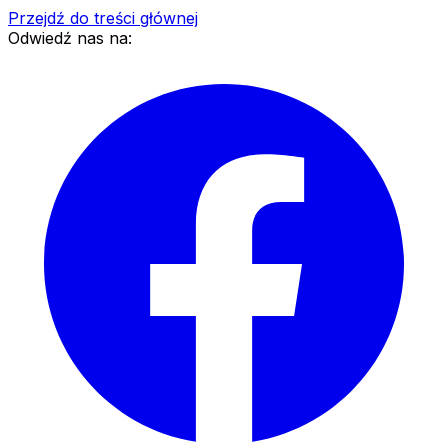
Przejdź do treści głównej
Odwiedź nas na: