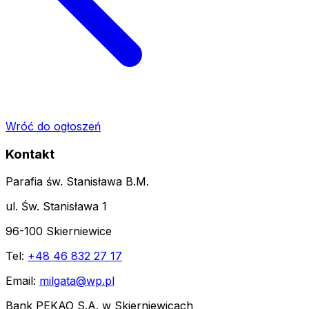
Wróć do ogłoszeń
Kontakt
Parafia św. Stanisława B.M.
ul. Św. Stanisława 1
96-100 Skierniewice
Tel:
+48 46 832 27 17
Email:
milgata@wp.pl
Bank PEKAO S.A. w Skierniewicach