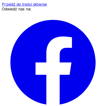
Przejdź do treści głównej
Odwiedź nas na: