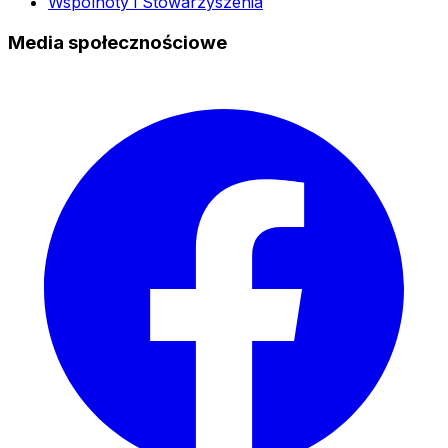
Wspólnoty i Stowarzyszenia
Media społecznościowe