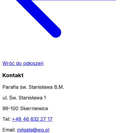
Wróć do ogłoszeń
Kontakt
Parafia św. Stanisława B.M.
ul. Św. Stanisława 1
96-100 Skierniewice
Tel:
+48 46 832 27 17
Email:
milgata@wp.pl