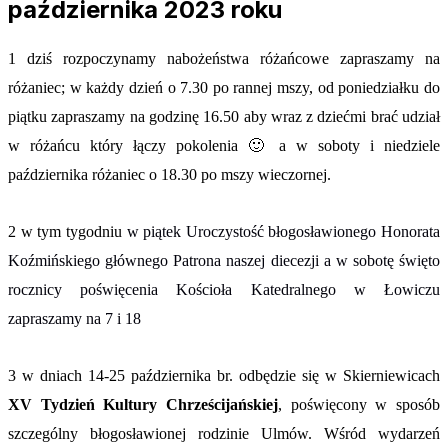
października 2023 roku
1 dziś rozpoczynamy
nabożeństwa różańcowe
zapraszamy na
różaniec; w każdy dzień o 7.30 po rannej mszy, od poniedziałku do
piątku zapraszamy na godzinę 16.50 aby wraz z dziećmi brać udział
w różańcu który łączy pokolenia 🙂 a w soboty i niedziele
października różaniec o 18.30 po mszy wieczornej.
2 w tym tygodniu
w piątek Uroczystość błogosławionego Honorata
Koźmińskiego głównego Patrona naszej diecezji a w sobotę święto
rocznicy poświęcenia Kościoła Katedralnego w Łowiczu
zapraszamy na 7 i 18
3 w dniach 14-25 października br. odbędzie się w Skierniewicach
XV Tydzień Kultury Chrześcijańskiej
, poświęcony w sposób
szczególny błogosławionej rodzinie Ulmów. Wśród wydarzeń