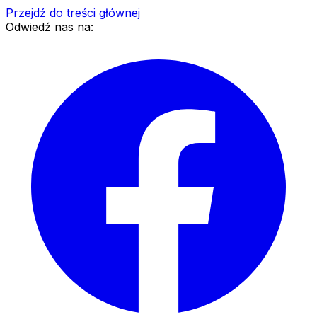
Przejdź do treści głównej
Odwiedź nas na: