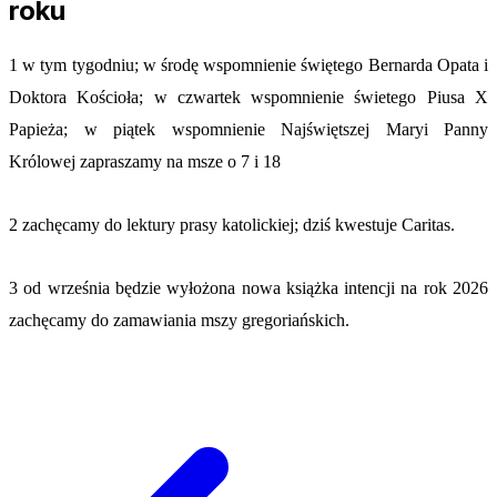
roku
1 w tym tygodniu; w środę wspomnienie świętego Bernarda Opata i
Doktora Kościoła; w czwartek wspomnienie świetego Piusa X
Papieża; w piątek wspomnienie Najświętszej Maryi Panny
Królowej zapraszamy na msze o 7 i 18
2
zachęcamy do lektury prasy katolickiej; dziś kwestuje Caritas.
3 od września będzie wyłożona nowa książka intencji na rok 2026
zachęcamy do zamawiania mszy gregoriańskich.