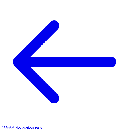
Wróć do ogłoszeń