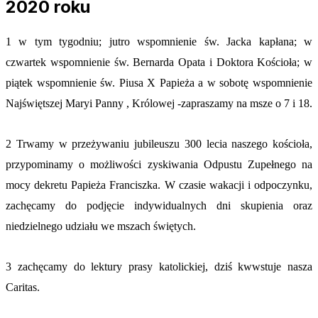
2020 roku
1 w tym tygodniu; jutro wspomnienie św. Jacka kapłana; w
czwartek wspomnienie św. Bernarda Opata i Doktora Kościoła; w
piątek wspomnienie św. Piusa X Papieża a w sobotę wspomnienie
Najświętszej Maryi Panny , Królowej -zapraszamy na msze o 7 i 18.
2 Trwamy w przeżywaniu jubileuszu 300 lecia naszego kościoła,
przypominamy o możliwości zyskiwania Odpustu Zupełnego na
mocy dekretu Papieża Franciszka. W czasie wakacji i odpoczynku,
zachęcamy do podjęcie indywidualnych dni skupienia oraz
niedzielnego udziału we mszach świętych.
3 zachęcamy do lektury prasy katolickiej, dziś kwwstuje nasza
Caritas.