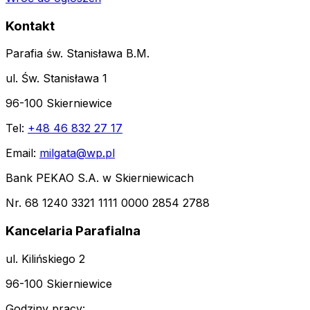
Kontakt
Parafia św. Stanisława B.M.
ul. Św. Stanisława 1
96-100 Skierniewice
Tel:
+48 46 832 27 17
Email:
milgata@wp.pl
Bank PEKAO S.A. w Skierniewicach
Nr. 68 1240 3321 1111 0000 2854 2788
Kancelaria Parafialna
ul. Kilińskiego 2
96-100 Skierniewice
Godziny pracy: