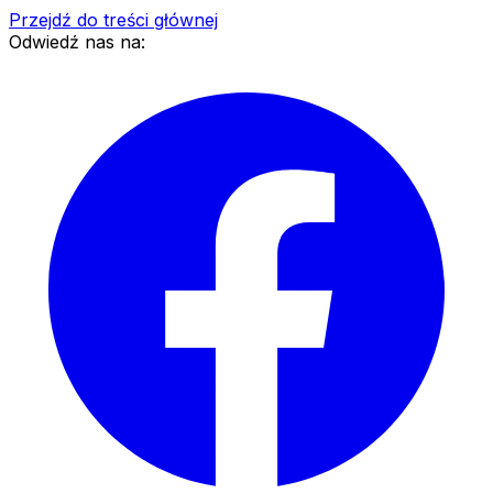
Przejdź do treści głównej
Odwiedź nas na: