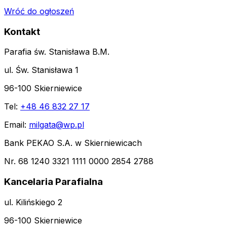
Wróć do ogłoszeń
Kontakt
Parafia św. Stanisława B.M.
ul. Św. Stanisława 1
96-100 Skierniewice
Tel:
+48 46 832 27 17
Email:
milgata@wp.pl
Bank PEKAO S.A. w Skierniewicach
Nr. 68 1240 3321 1111 0000 2854 2788
Kancelaria Parafialna
ul. Kilińskiego 2
96-100 Skierniewice