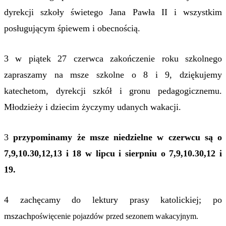
dyrekcji szkoły świetego Jana Pawła II i wszystkim
posługującym śpiewem i obecnością.
3 w piątek 27 czerwca zakończenie roku szkolnego
zapraszamy na msze szkolne o 8 i 9, dziękujemy
katechetom, dyrekcji szkół i gronu pedagogicznemu.
Młodzieży i dziecim życzymy udanych wakacji.
3
przypominamy że msze niedzielne w czerwcu są o
7,9,10.30,12,13 i 18 w lipcu i sierpniu o 7,9,10.30,12 i
19.
4 zachęcamy do lektury prasy katolickiej; po
mszach
poświęcenie pojazdów przed sezonem wakacyjnym.