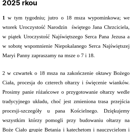
2025 rkou
1
w tym tygodniu; jutro o 18 msza wypominkowa; we
wtorek Uroczystość Narodzin świętego Jana Chrzciciela,
w piątek Uroczystość Najświętszego Serca Pana Jezusa a
w sobotę wspomnienie Niepokalanego Serca Najświętszej
Maryi Panny zapraszamy na msze o 7 i 18.
2
w czwartek o 18 msza na zakończenie oktawy Bożego
Ciała, procesja do czterech ołtarzy i święcenie wianków.
Prosimy panie różańcowe o przygotowanie ołtarzy wedle
tradycyjnego układu, choć jest zmieniona trasa przejścia
procesji-szczegóły u pana Kościelnego. Dziękujemy
wszystkim którzy pomogli przy budowaniu ołtarzy na
Boże Ciało grupie Betania i katechetom i nauczycielom i