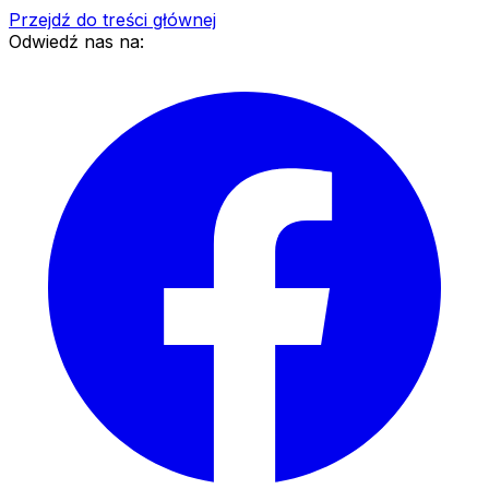
Przejdź do treści głównej
Odwiedź nas na: