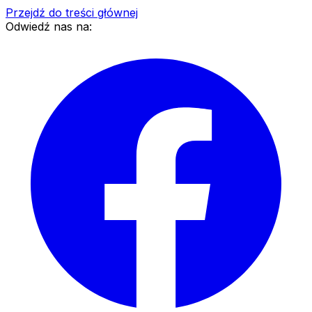
Przejdź do treści głównej
Odwiedź nas na: