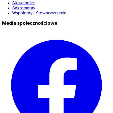
Aktualności
Sakramenty
Wspólnoty i Stowarzyszenia
Media społecznościowe