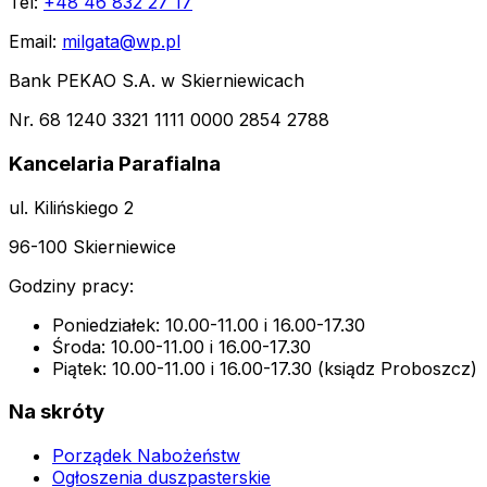
Tel:
+48 46 832 27 17
Email:
milgata@wp.pl
Bank PEKAO S.A. w Skierniewicach
Nr. 68 1240 3321 1111 0000 2854 2788
Kancelaria Parafialna
ul. Kilińskiego 2
96-100 Skierniewice
Godziny pracy:
Poniedziałek: 10.00-11.00 i 16.00-17.30
Środa: 10.00-11.00 i 16.00-17.30
Piątek: 10.00-11.00 i 16.00-17.30 (ksiądz Proboszcz)
Na skróty
Porządek Nabożeństw
Ogłoszenia duszpasterskie