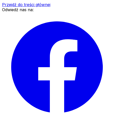
Przejdź do treści głównej
Odwiedź nas na: