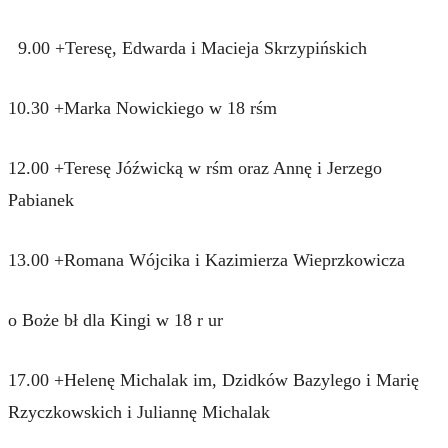
9.00 +Teresę, Edwarda i Macieja Skrzypińskich
10.30 +Marka Nowickiego w 18 rśm
12.00 +Teresę Jóźwicką w rśm oraz Annę i Jerzego
Pabianek
13.00 +Romana Wójcika i Kazimierza Wieprzkowicza
o Boże bł dla Kingi w 18 r ur
17.00 +Helenę Michalak im, Dzidków Bazylego i Marię
Rzyczkowskich i Juliannę Michalak