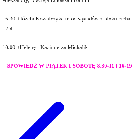
16.30 +Józefa Kowalczyka in od sąsiadów z bloku cicha
12 d
18.00 +Helenę i Kazimierza Michalik
SPOWIEDŹ W PIĄTEK I SOBOTĘ 8.30-11 i 16-19