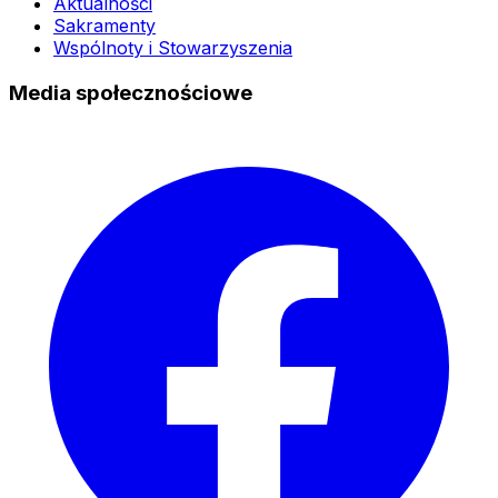
Aktualności
Sakramenty
Wspólnoty i Stowarzyszenia
Media społecznościowe