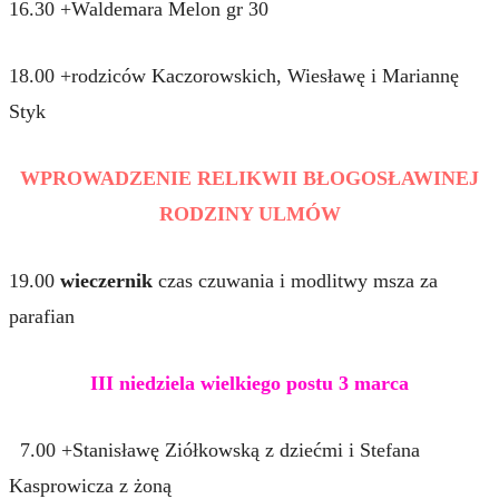
16.30 +Waldemara Melon gr 30
18.00 +rodziców Kaczorowskich, Wiesławę i Mariannę
Styk
WPROWADZENIE RELIKWII BŁOGOSŁAWINEJ
RODZINY ULMÓW
19.00
wieczernik
czas czuwania i modlitwy msza za
parafian
III niedziela wielkiego postu 3 marca
7.00 +Stanisławę Ziółkowską z dziećmi i Stefana
Kasprowicza z żoną