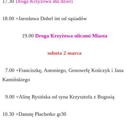
17.30
Droga Krzyżowa dla dzieci
18.00 +Jarosława Dubel int od sąsiadów
19.00
Droga Krzyżowa ulicami Miasta
sobota 2 marca
7.00 +Franciszkę, Antoniego, Genowefę Kończyk i Jana
Kamińskiego
9.00 +Alinę Rysińska od syna Krzysztofa z Bogusią
10.30 +Danutę Płachetko gr30