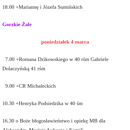
18.00 +Mariannę i Józefa Sumińskich
Gorzkie Żale
poniedziałek 4 marca
7.00 +Romana Dzikowskiego w 40 rśm Gabriele
Dolaczyńską 41 rśm
9.00 +CR Michaleckich
10.30 +Henryka Podsiedzika w 40 śm
16.30 o Boże błogosławieństwo i opiekę MB dla
Aleksandry, Macieja Łukasza i Kamili