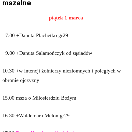
mszalne
piątek 1 marca
7.00 +Danuta Płachetko gr29
9.00 +Danuta Salamończyk od sąsiadów
10.30 +w intencji żołnierzy niezłomnych i poległych w
obronie ojczyzny
15.00 msza o Miłosierdziu Bożym
16.30 +Waldemara Melon gr29