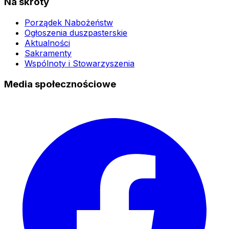
Na skróty
Porządek Nabożeństw
Ogłoszenia duszpasterskie
Aktualności
Sakramenty
Wspólnoty i Stowarzyszenia
Media społecznościowe