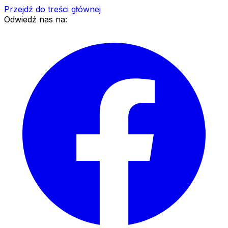
Przejdź do treści głównej
Odwiedź nas na: