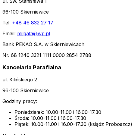
ul. Św. Stanisława 1
96-100 Skierniewice
Tel:
+48 46 832 27 17
Email:
milgata@wp.pl
Bank PEKAO S.A. w Skierniewicach
Nr. 68 1240 3321 1111 0000 2854 2788
Kancelaria Parafialna
ul. Kilińskiego 2
96-100 Skierniewice
Godziny pracy:
Poniedziałek: 10.00-11.00 i 16.00-17.30
Środa: 10.00-11.00 i 16.00-17.30
Piątek: 10.00-11.00 i 16.00-17.30 (ksiądz Proboszcz)