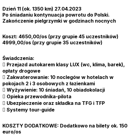
Dzień 11 (ok. 1350 km) 27.04.2023
Po śniadaniu kontynuacja powrotu do Polski.
Zakończenie pielgrzymki w godzinach nocnych
Koszt: 4650,00/os (przy grupie 45 uczestników)
4999,00/os (przy grupie 35 uczestników)
Świadczenia:
 Przejazd autokarem klasy LUX (wc, klima, barek),
opłaty drogowe
 Zakwaterowanie: 10 noclegów w hotelach w
pokojach 2 i 3 osobowych z łazienkami
 Wyżywienie: 10 śniadań, 10 obiadokolacji
 Opieka przewodnika-pilota
 Ubezpieczenie oraz składka na TFG i TFP
 Systemy tour-guide
KOSZTY DODATKOWE: Dodatkowo na bilety ok. 150
euro/os