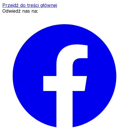
Przejdź do treści głównej
Odwiedź nas na: