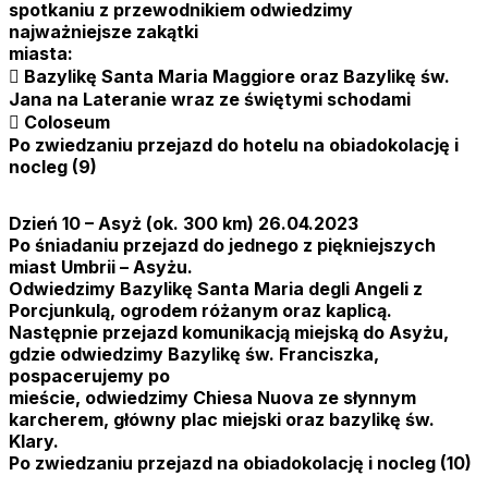
spotkaniu z przewodnikiem odwiedzimy
najważniejsze zakątki
miasta:
 Bazylikę Santa Maria Maggiore oraz Bazylikę św.
Jana na Lateranie wraz ze świętymi schodami
 Coloseum
Po zwiedzaniu przejazd do hotelu na obiadokolację i
nocleg (9)
Dzień 10 – Asyż (ok. 300 km) 26.04.2023
Po śniadaniu przejazd do jednego z piękniejszych
miast Umbrii – Asyżu.
Odwiedzimy Bazylikę Santa Maria degli Angeli z
Porcjunkulą, ogrodem różanym oraz kaplicą.
Następnie przejazd komunikacją miejską do Asyżu,
gdzie odwiedzimy Bazylikę św. Franciszka,
pospacerujemy po
mieście, odwiedzimy Chiesa Nuova ze słynnym
karcherem, główny plac miejski oraz bazylikę św.
Klary.
Po zwiedzaniu przejazd na obiadokolację i nocleg (10)