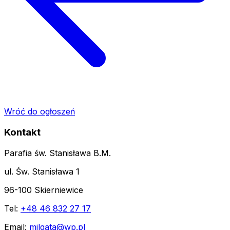
Wróć do ogłoszeń
Kontakt
Parafia św. Stanisława B.M.
ul. Św. Stanisława 1
96-100 Skierniewice
Tel:
+48 46 832 27 17
Email:
milgata@wp.pl