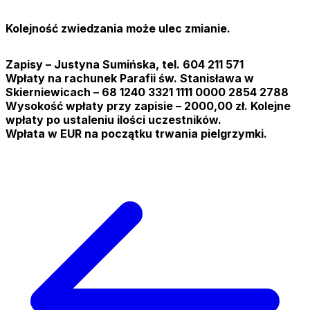
Kolejność zwiedzania może ulec zmianie.
Zapisy – Justyna Sumińska, tel. 604 211 571
Wpłaty na rachunek Parafii św. Stanisława w
Skierniewicach – 68 1240 3321 1111 0000 2854 2788
Wysokość wpłaty przy zapisie – 2000,00 zł. Kolejne
wpłaty po ustaleniu ilości uczestników.
Wpłata w EUR na początku trwania pielgrzymki.