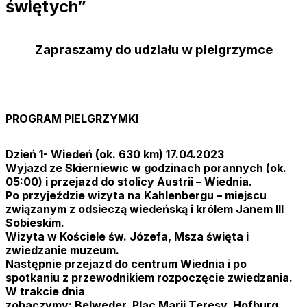
świętych”
Zapraszamy do udziału w pielgrzymce
PROGRAM PIELGRZYMKI
Dzień 1- Wiedeń (ok. 630 km) 17.04.2023
Wyjazd ze Skierniewic w godzinach porannych (ok.
05:00) i przejazd do stolicy Austrii – Wiednia.
Po przyjeździe wizyta na Kahlenbergu – miejscu
związanym z odsieczą wiedeńską i królem Janem III
Sobieskim.
Wizyta w Kościele św. Józefa, Msza święta i
zwiedzanie muzeum.
Następnie przejazd do centrum Wiednia i po
spotkaniu z przewodnikiem rozpoczęcie zwiedzania.
W trakcie dnia
zobaczymy: Belweder, Plac Marii Teresy, Hofburg,