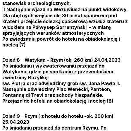
stanowisk archeologicznych.
 Następnie wjazd na Wezuwiusz na punkt widokowy.
Dla chętnych wejście ok. 30 minut spacerem pod
krater i przejście ścieżką spacerową wzdłuż krateru z
widokiem na Półwysep Sorrentyński – w miarę
sprzyjających warunków atmosferycznych
Po zwiedzaniu powrót do hotelu na obiadokolację i
nocleg (7)
Dzień 8 – Watykan – Rzym (ok. 260 km) 24.04.2023
Po śniadaniu i wykwaterowaniu przejazd do
Watykanu, gdzie po spotkaniu z przewodnikiem
zwiedzimy Bazylikę
św. Piotra oraz odwiedzimy grób św. Jana Pawła II.
Następnie odwiedzimy Plac Wenecki, Panteon,
Fontannę di Trevi oraz schody hiszpańskie.
Przejazd do hotelu na obiadokolację i nocleg (8)
Dzień 9 – Rzym ( z hotelu do hotelu -ok. 200 km)
25.04.2023
Po śniadaniu przejazd do centrum Rzymu. Po