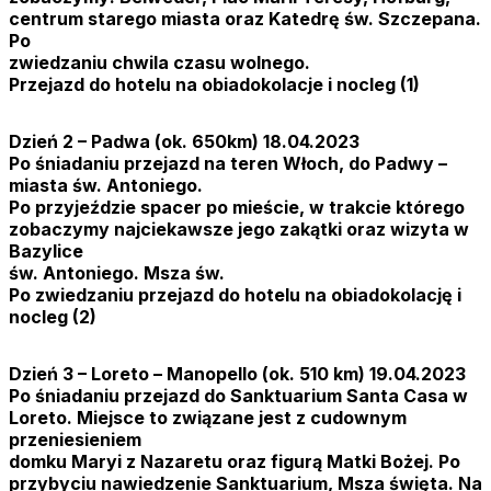
centrum starego miasta oraz Katedrę św. Szczepana.
Po
zwiedzaniu chwila czasu wolnego.
Przejazd do hotelu na obiadokolacje i nocleg (1)
Dzień 2 – Padwa (ok. 650km) 18.04.2023
Po śniadaniu przejazd na teren Włoch, do Padwy –
miasta św. Antoniego.
Po przyjeździe spacer po mieście, w trakcie którego
zobaczymy najciekawsze jego zakątki oraz wizyta w
Bazylice
św. Antoniego. Msza św.
Po zwiedzaniu przejazd do hotelu na obiadokolację i
nocleg (2)
Dzień 3 – Loreto – Manopello (ok. 510 km) 19.04.2023
Po śniadaniu przejazd do Sanktuarium Santa Casa w
Loreto. Miejsce to związane jest z cudownym
przeniesieniem
domku Maryi z Nazaretu oraz figurą Matki Bożej. Po
przybyciu nawiedzenie Sanktuarium, Msza święta. Na