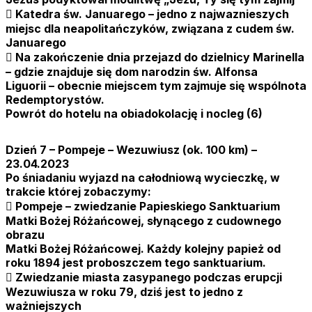
 Katedra św. Januarego – jedno z najwaznieszych
miejsc dla neapolitańczyków, związana z cudem św.
Januarego
 Na zakończenie dnia przejazd do dzielnicy Marinella
– gdzie znajduje się dom narodzin św. Alfonsa
Liguorii – obecnie miejscem tym zajmuje się wspólnota
Redemptorystów.
Powrót do hotelu na obiadokolację i nocleg (6)
Dzień 7 – Pompeje – Wezuwiusz (ok. 100 km) –
23.04.2023
Po śniadaniu wyjazd na całodniową wycieczkę, w
trakcie której zobaczymy:
 Pompeje – zwiedzanie Papieskiego Sanktuarium
Matki Bożej Różańcowej, słynącego z cudownego
obrazu
Matki Bożej Różańcowej. Każdy kolejny papież od
roku 1894 jest proboszczem tego sanktuarium.
 Zwiedzanie miasta zasypanego podczas erupcji
Wezuwiusza w roku 79, dziś jest to jedno z
ważniejszych