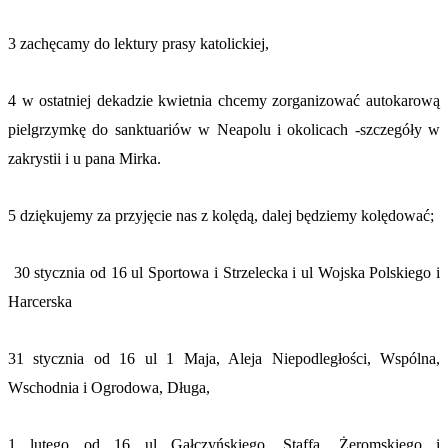
3 zachęcamy do lektury prasy katolickiej,
4 w ostatniej dekadzie kwietnia chcemy zorganizować autokarową
pielgrzymkę do sanktuariów w Neapolu i okolicach -szczegóły w
zakrystii i u pana Mirka.
5 dziękujemy za przyjęcie nas z kolędą, dalej będziemy kolędować;
30 stycznia od 16 ul Sportowa i Strzelecka i ul Wojska Polskiego i
Harcerska
31 stycznia od 16 ul 1 Maja, Aleja Niepodległości, Wspólna,
Wschodnia i Ogrodowa, Długa,
1 lutego od 16 ul Gałczyńskiego, Staffa, Żeromskiego i