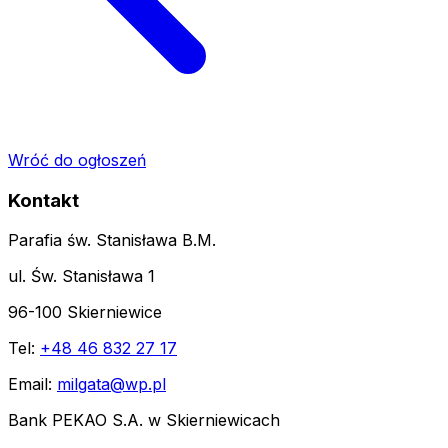
Wróć do ogłoszeń
Kontakt
Parafia św. Stanisława B.M.
ul. Św. Stanisława 1
96-100 Skierniewice
Tel:
+48 46 832 27 17
Email:
milgata@wp.pl
Bank PEKAO S.A. w Skierniewicach