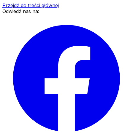
Przejdź do treści głównej
Odwiedź nas na: