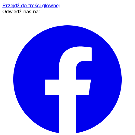
Przejdź do treści głównej
Odwiedź nas na: