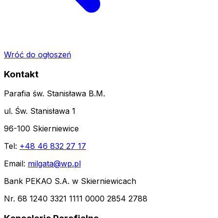
Wróć do ogłoszeń
Kontakt
Parafia św. Stanisława B.M.
ul. Św. Stanisława 1
96-100 Skierniewice
Tel:
+48 46 832 27 17
Email:
milgata@wp.pl
Bank PEKAO S.A. w Skierniewicach
Nr. 68 1240 3321 1111 0000 2854 2788