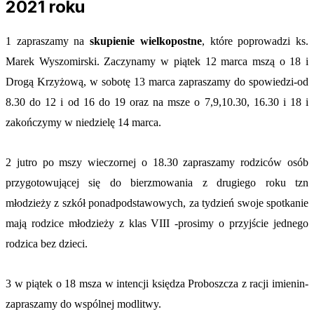
2021 roku
1 zapraszamy na
skupienie wielkopostne
, które poprowadzi ks.
Marek Wyszomirski. Zaczynamy w piątek 12 marca mszą o 18 i
Drogą Krzyżową, w sobotę 13 marca zapraszamy do spowiedzi-od
8.30 do 12 i od 16 do 19 oraz na msze o 7,9,10.30, 16.30 i 18 i
zakończymy w niedzielę 14 marca.
2 jutro po mszy wieczornej o 18.30 zapraszamy rodziców osób
przygotowującej się do bierzmowania z drugiego roku tzn
młodzieży z szkół ponadpodstawowych, za tydzień swoje spotkanie
mają rodzice młodzieży z klas VIII -prosimy o przyjście jednego
rodzica bez dzieci.
3 w piątek o 18 msza w intencji księdza Proboszcza z racji imienin-
zapraszamy do wspólnej modlitwy.