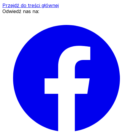
Przejdź do treści głównej
Odwiedź nas na: