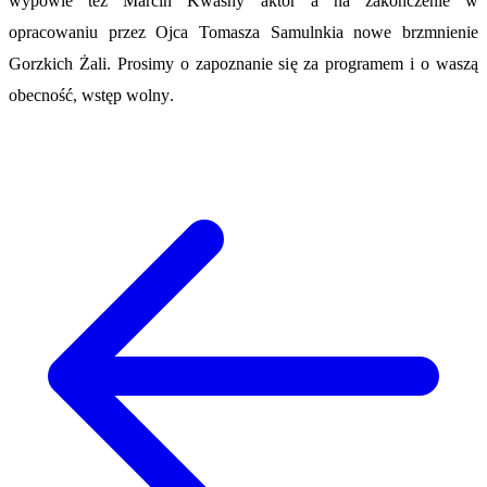
wypowie też Marcin Kwaśny aktor a na zakończenie w
opracowaniu przez Ojca Tomasza Samulnkia nowe brzmnienie
Gorzkich Żali. Prosimy o zapoznanie się za programem i o waszą
obecność, wstęp wolny
.