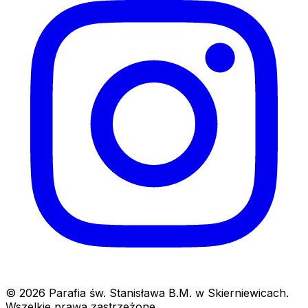
© 2026 Parafia św. Stanisława B.M. w Skierniewicach.
Wszelkie prawa zastrzeżone.