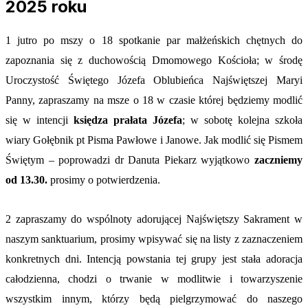
2025 roku
1 jutro po mszy o 18 spotkanie par małżeńskich chętnych do
zapoznania się z duchowością Dmomowego Kościoła; w środę
Uroczystość Świętego Józefa Oblubieńca Najświętszej Maryi
Panny, zapraszamy na msze o 18 w czasie której będziemy modlić
się w intencji
księdza prałata Józefa
; w sobotę kolejna szkoła
wiary Gołębnik pt Pisma Pawłowe i Janowe. Jak modlić się Pismem
Świętym – poprowadzi dr Danuta Piekarz wyjątkowo
zaczniemy
od 13.30.
prosimy o potwierdzenia.
2 zapraszamy do wspólnoty adorującej Najświętszy Sakrament w
naszym sanktuarium, prosimy wpisywać się na listy z zaznaczeniem
konkretnych dni. Intencją powstania tej grupy jest stała adoracja
całodzienna, chodzi o trwanie w modlitwie i towarzyszenie
wszystkim innym, którzy będą pielgrzymować do naszego