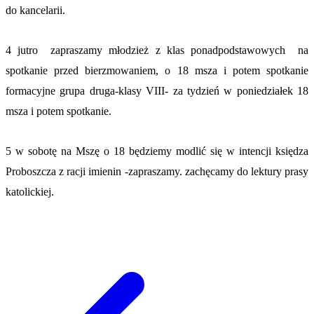
do kancelarii.
4 jutro zapraszamy młodzież z klas ponadpodstawowych na
spotkanie przed bierzmowaniem, o 18 msza i potem spotkanie
formacyjne grupa druga-klasy VIII- za tydzień w poniedziałek 18
msza i potem spotkanie.
5 w sobotę na Mszę o 18 będziemy modlić się w intencji księdza
Proboszcza z racji imienin -zapraszamy. zachęcamy do lektury prasy
katolickiej.