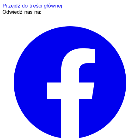
Przejdź do treści głównej
Odwiedź nas na: