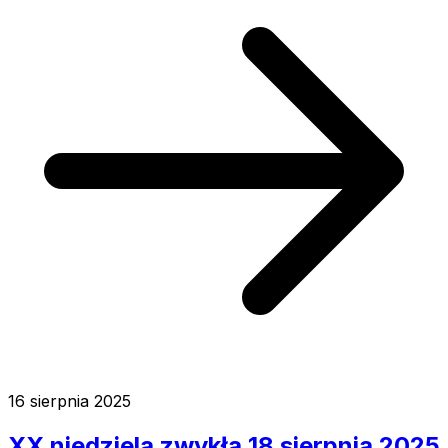
16 sierpnia 2025
XX niedziela zwykła 18 sierpnia 2025