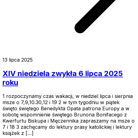
13 lipca 2025
XIV niedziela zwykła 6 lipca 2025
roku
1 rozpoczynamy czas wakacji, w niedziel lipca i sierpnia
msze o 7,9,10.30,12 i 19 2 w tym tygodniu w piątek
święto świętego Benedykta Opata patrona Europy a w
sobotę wspomnienie świętego Brunona Bonifacego z
Kwerfurtu Biskupa i Męczennika zapraszamy na msze o
7 i 18 3 zachęcamy do lektury prasy katolickiej i lektury
książek z […]