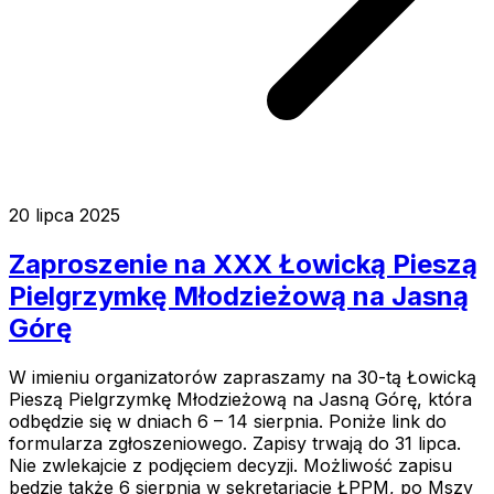
20 lipca 2025
Zaproszenie na XXX Łowicką Pieszą
Pielgrzymkę Młodzieżową na Jasną
Górę
W imieniu organizatorów zapraszamy na 30-tą Łowicką
Pieszą Pielgrzymkę Młodzieżową na Jasną Górę, która
odbędzie się w dniach 6 – 14 sierpnia. Poniże link do
formularza zgłoszeniowego. Zapisy trwają do 31 lipca.
Nie zwlekajcie z podjęciem decyzji. Możliwość zapisu
będzie także 6 sierpnia w sekretariacie ŁPPM, po Mszy