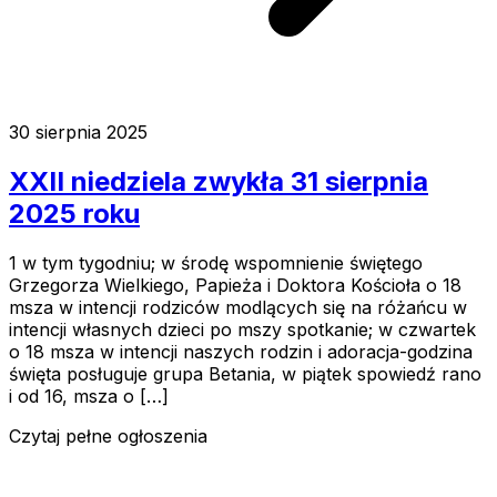
30 sierpnia 2025
XXII niedziela zwykła 31 sierpnia
2025 roku
1 w tym tygodniu; w środę wspomnienie świętego
Grzegorza Wielkiego, Papieża i Doktora Kościoła o 18
msza w intencji rodziców modlących się na różańcu w
intencji własnych dzieci po mszy spotkanie; w czwartek
o 18 msza w intencji naszych rodzin i adoracja-godzina
święta posługuje grupa Betania, w piątek spowiedź rano
i od 16, msza o […]
Czytaj pełne ogłoszenia