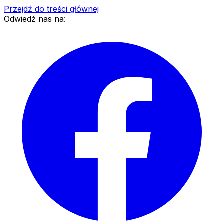
Przejdź do treści głównej
Odwiedź nas na: