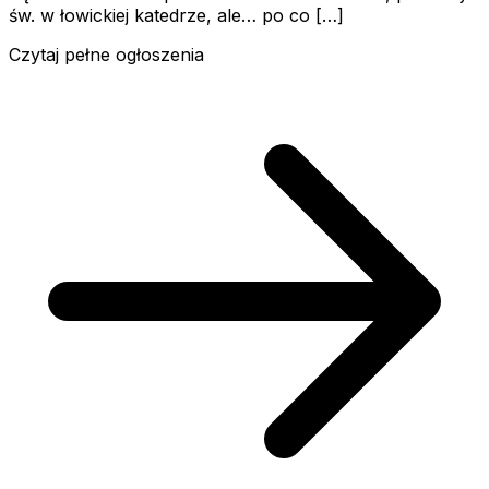
św. w łowickiej katedrze, ale… po co […]
Czytaj pełne ogłoszenia