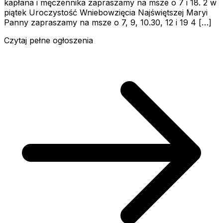
kapłana i męczennika zapraszamy na msze o 7 i 18. 2 w
piątek Uroczystość Wniebowzięcia Najświętszej Maryi
Panny zapraszamy na msze o 7, 9, 10.30, 12 i 19 4 […]
Czytaj pełne ogłoszenia