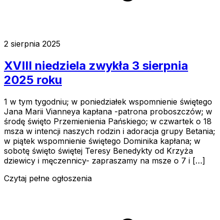
2 sierpnia 2025
XVIII niedziela zwykła 3 sierpnia
2025 roku
1 w tym tygodniu; w poniedziałek wspomnienie świętego
Jana Marii Vianneya kapłana -patrona proboszczów; w
środę święto Przemienienia Pańskiego; w czwartek o 18
msza w intencji naszych rodzin i adoracja grupy Betania;
w piątek wspomnienie świętego Dominika kapłana; w
sobotę święto świętej Teresy Benedykty od Krzyża
dziewicy i męczennicy- zapraszamy na msze o 7 i […]
Czytaj pełne ogłoszenia