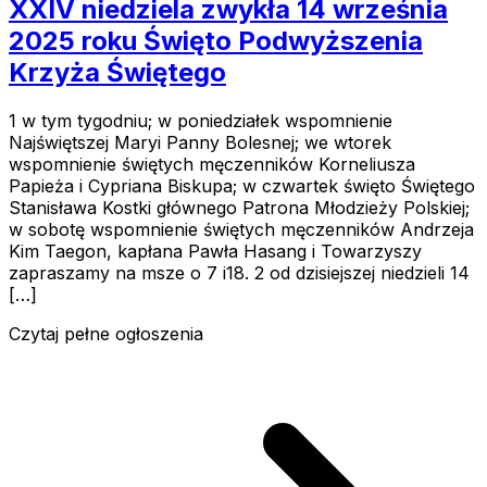
XXIV niedziela zwykła 14 września
2025 roku Święto Podwyższenia
Krzyża Świętego
1 w tym tygodniu; w poniedziałek wspomnienie
Najświętszej Maryi Panny Bolesnej; we wtorek
wspomnienie świętych męczenników Korneliusza
Papieża i Cypriana Biskupa; w czwartek święto Świętego
Stanisława Kostki głównego Patrona Młodzieży Polskiej;
w sobotę wspomnienie świętych męczenników Andrzeja
Kim Taegon, kapłana Pawła Hasang i Towarzyszy
zapraszamy na msze o 7 i18. 2 od dzisiejszej niedzieli 14
[…]
Czytaj pełne ogłoszenia