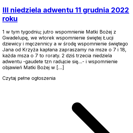
III niedziela adwentu 11 grudnia 2022
roku
1 w tym tygodniu; jutro wspomnienie Matki Bożej z
Gwadelupę, we wtorek wspomnienie świętej Łucji
dziewicy i męczennicy a w środę wspomnienie świętego
Jana od Krzyża kapłana zapraszamy na msze o 7 i 18,
każda msza o 7 to roraty. 2 dziś trzecia niedziela
adwentu -gaudete tzn radujcie się…- i wspomnienie
objawień Matki Bożej w […]
Czytaj pełne ogłoszenia