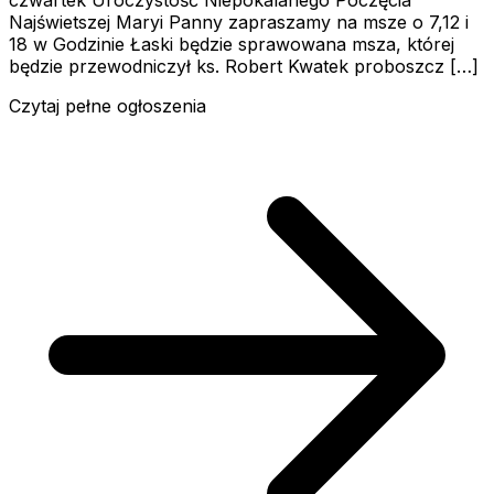
czwartek Uroczystość Niepokalanego Poczęcia
Najświetszej Maryi Panny zapraszamy na msze o 7,12 i
18 w Godzinie Łaski będzie sprawowana msza, której
będzie przewodniczył ks. Robert Kwatek proboszcz […]
Czytaj pełne ogłoszenia