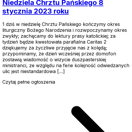
Niedziela Chrztu Pańskiego 8
stycznia 2023 roku
1 dziś w niedzielę Chrztu Pańskiego kończymy okres
liturgiczny Bożego Narodzenia i rozwpoczynamy okres
zwykły; zachęcamy do lektury prasy katolickiej; za
tydzień będzie kwestowała parafialna Caritas 2
dziękujemy za życzliwe przyjęcie nas z kolędą;
przypominamy, że dzień wcześniej przez domofon
zostawią wiadomość o wizycie duszpasterskiej
ministranci, ze względu na ferie kolejność odwiedzanych
ulic jest niestandardowa […]
Czytaj pełne ogłoszenia