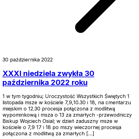
30 października 2022
XXXI niedziela zwykła 30
października 2022 roku
1 w tym tygodniu; Uroczystość Wszystkich Świętych 1
listopada msze w kościele 7,9,10.30 i 18, na cmentarzu
miejskim o 12.30 procesja połączona z modlitwą
wypominkową i msza o 13 za zmarłych -przewodniczy
Biskup Wojciech Osial; w dzień zaduszny msze w
kościele o 7,9 17 i 18 po mszy wieczornej procesja
połączona z modlitwą za zmarłych […]