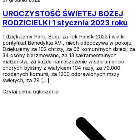
UROCZYSTOŚĆ ŚWIETEJ BOŻEJ
RODZICIELKI 1 stycznia 2023 roku
1 dziękujemy Panu Bogu za rok Pański 2022 i wielki
pontyfikat Benedykta XVI, niech odpoczywa w pokoju.
Dziękujemy za 102 chrzty, za 96 komunijnych dzieci, za
34 osoby bierzmowane, za 13 sakramentalnych
małżeństw, za każde namaszczenie w sakramencie
chorych byliśmy z wiatykiem 104 razy, za 70.000
rozdanych komunii, za 1200 odprawionych mszy
świętych, za 78 […]
Czytaj pełne ogłoszenia