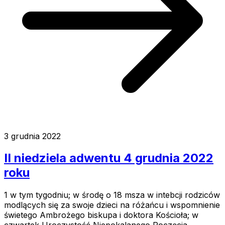
3 grudnia 2022
II niedziela adwentu 4 grudnia 2022
roku
1 w tym tygodniu; w środę o 18 msza w intebcji rodziców
modlących się za swoje dzieci na różańcu i wspomnienie
świetego Ambrożego biskupa i doktora Kościoła; w