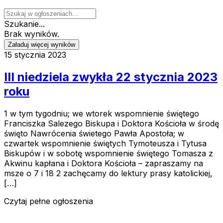
Szukanie...
Brak wyników.
Załaduj więcej wyników
15 stycznia 2023
III niedziela zwykła 22 stycznia 2023
roku
1 w tym tygodniu; we wtorek wspomnienie świętego
Franciszka Salezego Biskupa i Doktora Kościoła w środę
święto Nawrócenia świetego Pawła Apostoła; w
czwartek wspomnienie świętych Tymoteusza i Tytusa
Biskupów i w sobotę wspomnienie świętego Tomasza z
Akwinu kapłana i Doktora Kościoła – zapraszamy na
msze o 7 i 18 2 zachęcamy do lektury prasy katolickiej,
[…]
Czytaj pełne ogłoszenia