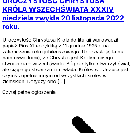
UROCZYSTOŚĆ CHRYSTUSA
KRÓLA WSZECHŚWIATA XXXIV
niedziela zwykła 20 listopada 2022
roku.
Uroczystość Chrystusa Króla do liturgii wprowadził
papież Pius XI encykliką z 11 grudnia 1925 r. na
zakończenie roku jubileuszowego. Uroczystość ta ma
nam uświadomić, że Chrystus jest Królem całego
stworzenia – wszechświata. Bóg nie tylko stworzył świat,
ale ciągle go stwarza i nim włada. Królestwo Jezusa jest
czymś zupełnie innym od wszystkich królestw
ziemskich. Dotyczy ono […]
Czytaj pełne ogłoszenia