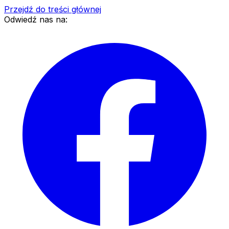
Przejdź do treści głównej
Odwiedź nas na: