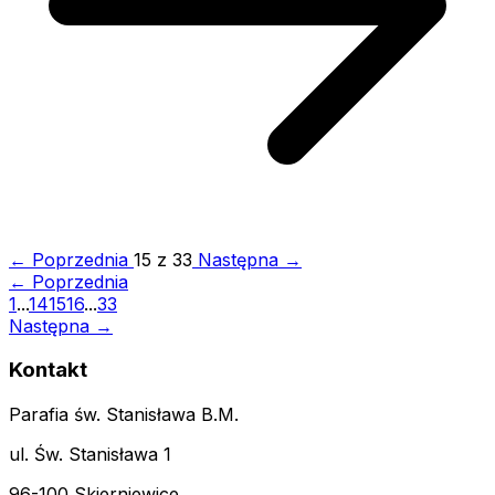
← Poprzednia
15 z 33
Następna →
← Poprzednia
1
...
14
15
16
...
33
Następna →
Kontakt
Parafia św. Stanisława B.M.
ul. Św. Stanisława 1
96-100 Skierniewice