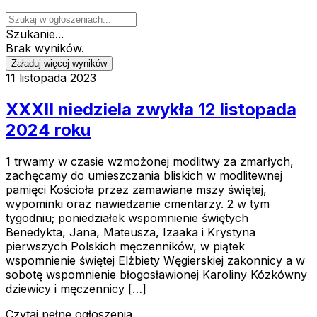
Szukanie...
Brak wyników.
Załaduj więcej wyników
11 listopada 2023
XXXII niedziela zwykła 12 listopada
2024 roku
1 trwamy w czasie wzmożonej modlitwy za zmarłych,
zachęcamy do umieszczania bliskich w modlitewnej
pamięci Kościoła przez zamawiane mszy świętej,
wypominki oraz nawiedzanie cmentarzy. 2 w tym
tygodniu; poniedziałek wspomnienie świętych
Benedykta, Jana, Mateusza, Izaaka i Krystyna
pierwszych Polskich męczenników, w piątek
wspomnienie świętej Elżbiety Węgierskiej zakonnicy a w
sobotę wspomnienie błogosławionej Karoliny Kózkówny
dziewicy i męczennicy […]
Czytaj pełne ogłoszenia