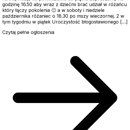
godzinę 16.50 aby wraz z dziećmi brać udział w różańcu
który łączy pokolenia 🙂 a w soboty i niedziele
października różaniec o 18.30 po mszy wieczornej. 2 w
tym tygodniu w piątek Uroczystość błogosławionego […]
Czytaj pełne ogłoszenia