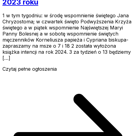
2023 roku
1 w tym tygodniu: w środę wspomnienie świętego Jana
Chryzostoma; w czwartek święto Podwyższenia Krzyża
świętego a w piątek wspomnienie Najświętszej Maryi
Panny Bolesnej a w sobotę wspomnienie świętych
męczenników Korneliusza papieża i Cypriana biskupa-
zapraszamy na msze o 7 i 18 2 została wyłożona
książka intencji na rok 2024. 3 za tydzień o 13 będziemy
[…]
Czytaj pełne ogłoszenia