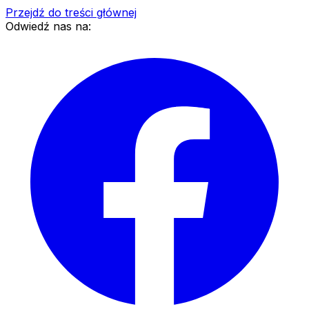
Przejdź do treści głównej
Odwiedź nas na: