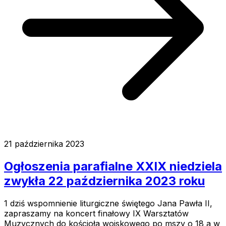
21 października 2023
Ogłoszenia parafialne XXIX niedziela
zwykła 22 października 2023 roku
1 dziś wspomnienie liturgiczne świętego Jana Pawła II,
zapraszamy na koncert finałowy IX Warsztatów
Muzycznych do kościoła wojskowego po mszy o 18 a w