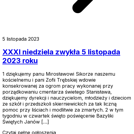
5 listopada 2023
XXXI niedziela zwykła 5 listopada
2023 roku
1 dziękujemy panu Mirosławowi Sikorze naszemu
kościelnemu i pani Zofii Trębskiej wdowie
konsekrowanej za ogrom pracy wykonanej przy
porządkowaniu cmentarza świetego Stanisława,
dziękujemy dyrekcji i nauczycielom, młodzieży i dzieciom
ze szkół i przedszkoli skierniewickich za tak liczną
pomoc przy liściach i modlitwie za zmarłych. 2 w tym
tygodniu w czwartek święto poświęcenie Bazyliki
Świętych Janów […]
Czytaj pełne ogłoszenia