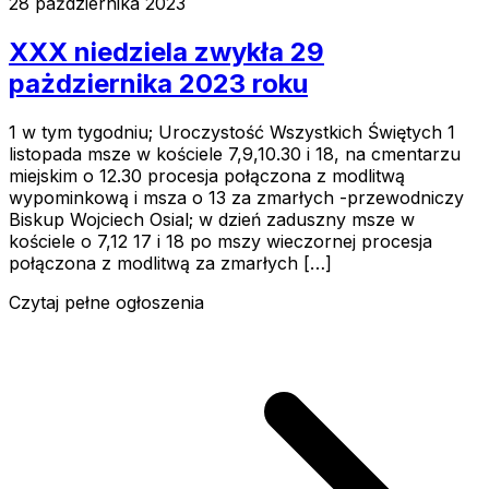
28 października 2023
XXX niedziela zwykła 29
pażdziernika 2023 roku
1 w tym tygodniu; Uroczystość Wszystkich Świętych 1
listopada msze w kościele 7,9,10.30 i 18, na cmentarzu
miejskim o 12.30 procesja połączona z modlitwą
wypominkową i msza o 13 za zmarłych -przewodniczy
Biskup Wojciech Osial; w dzień zaduszny msze w
kościele o 7,12 17 i 18 po mszy wieczornej procesja
połączona z modlitwą za zmarłych […]
Czytaj pełne ogłoszenia