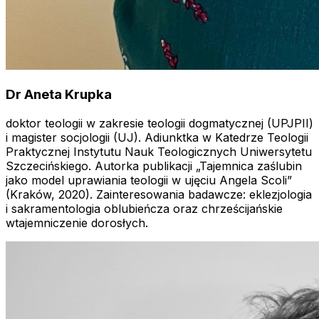
Dr Aneta Krupka
doktor teologii w zakresie teologii dogmatycznej (UPJPII)
i magister socjologii (UJ). Adiunktka w Katedrze Teologii
Praktycznej Instytutu Nauk Teologicznych Uniwersytetu
Szczecińskiego. Autorka publikacji „Tajemnica zaślubin
jako model uprawiania teologii w ujęciu Angela Scoli”
(Kraków, 2020). Zainteresowania badawcze: eklezjologia
i sakramentologia oblubieńcza oraz chrześcijańskie
wtajemniczenie dorosłych.