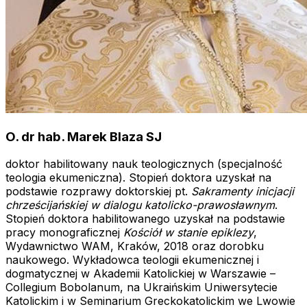
O. dr hab. Marek Blaza SJ
doktor habilitowany nauk teologicznych (specjalność
teologia ekumeniczna). Stopień doktora uzyskał na
podstawie rozprawy doktorskiej pt.
Sakramenty inicjacji
chrześcijańskiej w dialogu katolicko-prawosławnym
.
Stopień doktora habilitowanego uzyskał na podstawie
pracy monograficznej
Kościół w stanie epiklezy
,
Wydawnictwo WAM, Kraków, 2018 oraz dorobku
naukowego. Wykładowca teologii ekumenicznej i
dogmatycznej w Akademii Katolickiej w Warszawie –
Collegium Bobolanum, na Ukraińskim Uniwersytecie
Katolickim i w Seminarium Greckokatolickim we Lwowie