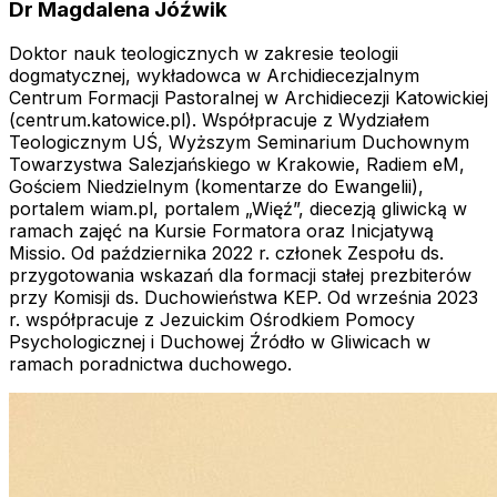
Dr Magdalena Jóźwik
Doktor nauk teologicznych w zakresie teologii
dogmatycznej, wykładowca w Archidiecezjalnym
Centrum Formacji Pastoralnej w Archidiecezji Katowickiej
(centrum.katowice.pl). Współpracuje z Wydziałem
Teologicznym UŚ, Wyższym Seminarium Duchownym
Towarzystwa Salezjańskiego w Krakowie, Radiem eM,
Gościem Niedzielnym (komentarze do Ewangelii),
portalem wiam.pl, portalem „Więź”, diecezją gliwicką w
ramach zajęć na Kursie Formatora oraz Inicjatywą
Missio. Od października 2022 r. członek Zespołu ds.
przygotowania wskazań dla formacji stałej prezbiterów
przy Komisji ds. Duchowieństwa KEP. Od września 2023
r. współpracuje z Jezuickim Ośrodkiem Pomocy
Psychologicznej i Duchowej Źródło w Gliwicach w
ramach poradnictwa duchowego.