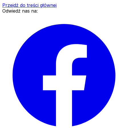
Przejdź do treści głównej
Odwiedź nas na: