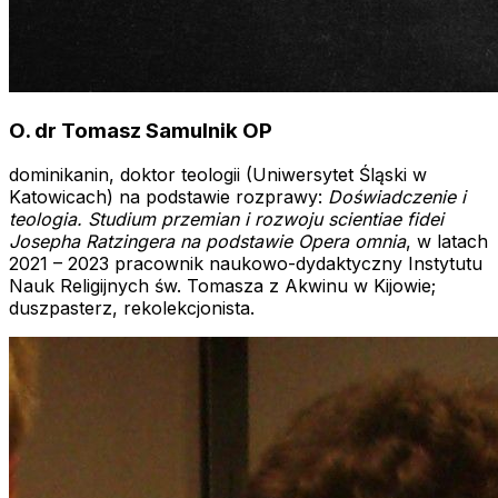
O. dr Tomasz Samulnik OP
dominikanin, doktor teologii (Uniwersytet Śląski w
Katowicach) na podstawie rozprawy:
Doświadczenie i
teologia. Studium przemian i rozwoju scientiae fidei
Josepha Ratzingera na podstawie Opera omnia
, w latach
2021 – 2023 pracownik naukowo-dydaktyczny Instytutu
Nauk Religijnych św. Tomasza z Akwinu w Kijowie;
duszpasterz, rekolekcjonista.