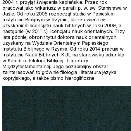
2004 r. przyjął święcenia kapłańskie. Przez rok
pracował jako wikariusz w parafii p. w. św. Stanisława w
Jaśle. Od roku 2005 rozpoczął studia w Papieskim
Instytucie Biblijnym w Rzymie, które uwieńczył
uzyskaniem licencjatu nauk biblijnych w roku 2009, a
następnie (w 2011 r.) licencjatu nauk orientalnych. Trzy
lata później obronił tytuł doktora nauk orientalnych
uzyskany na Wydziale Orientalnym Papieskiego
Instytutu Biblijnego w Rzymie. Od roku 2014 pracuje w
Instytucie Nauk Biblijnych KUL na stanowisku adiunkta
w Katedrze Filologii Biblijnej i Literatury
Międzytestamentalnej. Jego pozabiblijny obszar
zainteresowań to głównie filologia i literatura języka
koptyjskiego, a także pismo hieroglificzne.