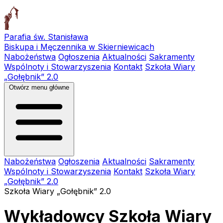
Parafia św. Stanisława
Biskupa i Męczennika w Skierniewicach
Nabożeństwa
Ogłoszenia
Aktualności
Sakramenty
Wspólnoty i Stowarzyszenia
Kontakt
Szkoła Wiary
„Gołębnik” 2.0
Otwórz menu główne
Nabożeństwa
Ogłoszenia
Aktualności
Sakramenty
Wspólnoty i Stowarzyszenia
Kontakt
Szkoła Wiary
„Gołębnik” 2.0
Szkoła Wiary „Gołębnik” 2.0
Wykładowcy Szkoła Wiary