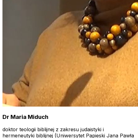
Dr Maria Miduch
doktor teologii biblijnej z zakresu judaistyki i
hermeneutyki biblijnej (Uniwersytet Papieski Jana Pawła