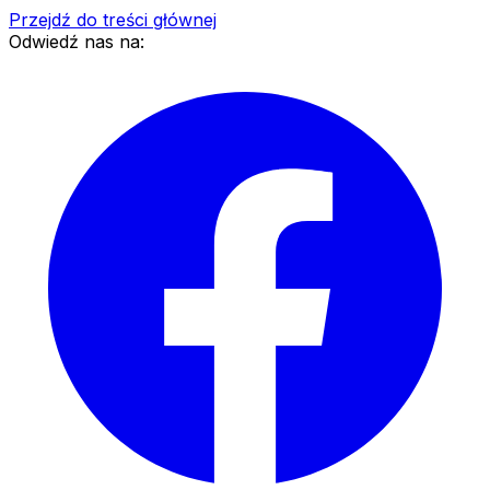
Przejdź do treści głównej
Odwiedź nas na: