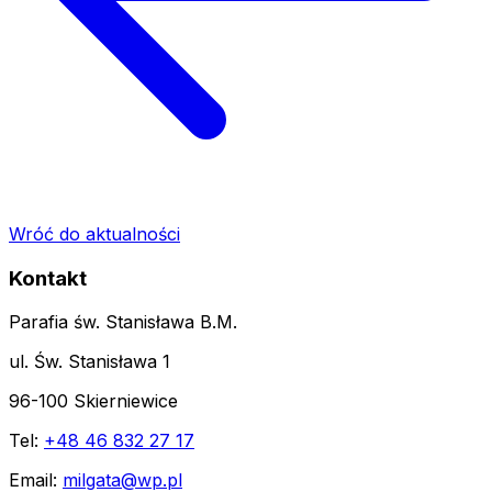
Wróć do aktualności
Kontakt
Parafia św. Stanisława B.M.
ul. Św. Stanisława 1
96-100 Skierniewice
Tel:
+48 46 832 27 17
Email:
milgata@wp.pl