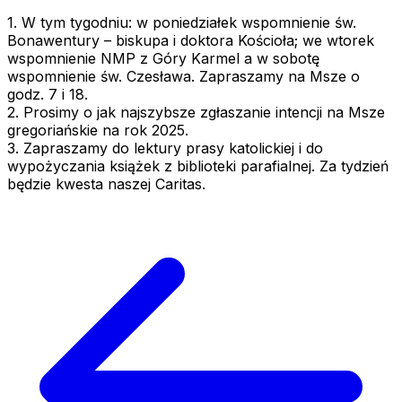
1. W tym tygodniu: w poniedziałek wspomnienie św.
Bonawentury – biskupa i doktora Kościoła; we wtorek
wspomnienie NMP z Góry Karmel a w sobotę
wspomnienie św. Czesława. Zapraszamy na Msze o
godz. 7 i 18.
2. Prosimy o jak najszybsze zgłaszanie intencji na Msze
gregoriańskie na rok 2025.
3. Zapraszamy do lektury prasy katolickiej i do
wypożyczania książek z biblioteki parafialnej. Za tydzień
będzie kwesta naszej Caritas.