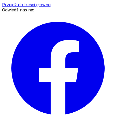
Przejdź do treści głównej
Odwiedź nas na: