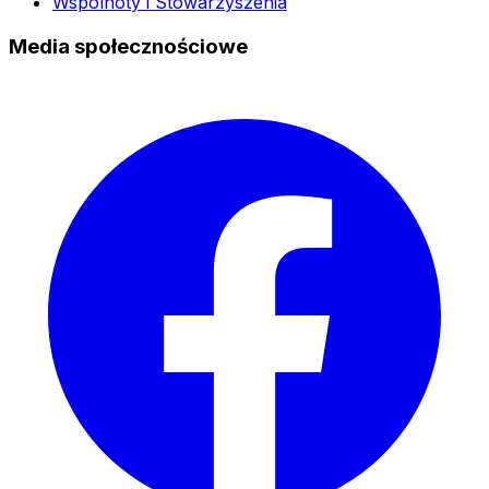
Wspólnoty i Stowarzyszenia
Media społecznościowe