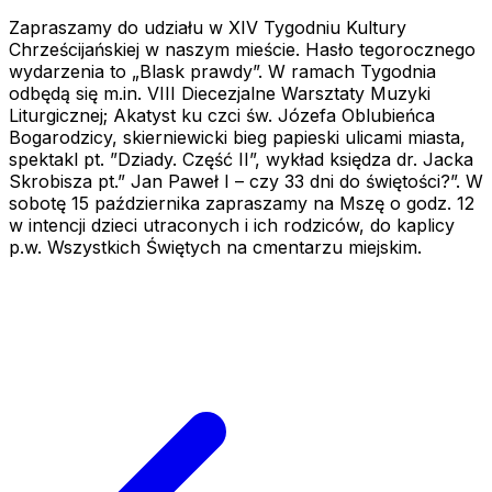
Zapraszamy do udziału w XIV Tygodniu Kultury
Chrześcijańskiej w naszym mieście. Hasło tegorocznego
wydarzenia to „Blask prawdy”. W ramach Tygodnia
odbędą się m.in. VIII Diecezjalne Warsztaty Muzyki
Liturgicznej; Akatyst ku czci św. Józefa Oblubieńca
Bogarodzicy, skierniewicki bieg papieski ulicami miasta,
spektakl pt. ”Dziady. Część II”, wykład księdza dr. Jacka
Skrobisza pt.” Jan Paweł I – czy 33 dni do świętości?”. W
sobotę 15 października zapraszamy na Mszę o godz. 12
w intencji dzieci utraconych i ich rodziców, do kaplicy
p.w. Wszystkich Świętych na cmentarzu miejskim.