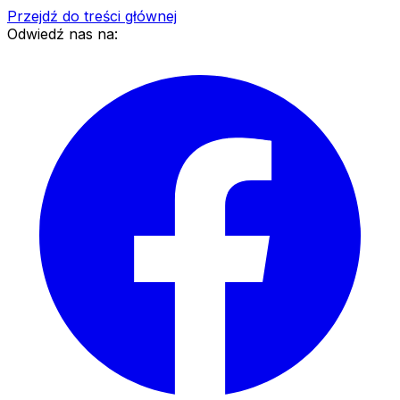
Przejdź do treści głównej
Odwiedź nas na: