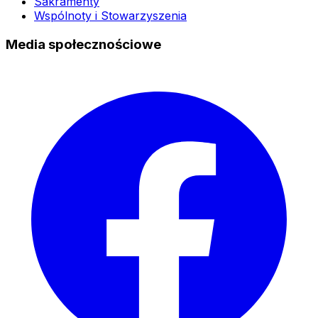
Sakramenty
Wspólnoty i Stowarzyszenia
Media społecznościowe