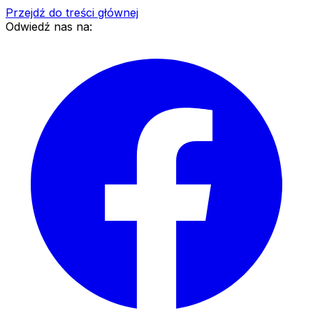
Przejdź do treści głównej
Odwiedź nas na: