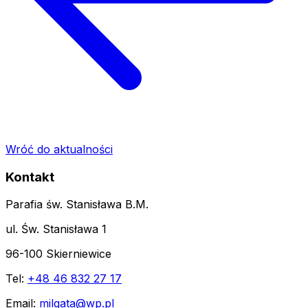
Wróć do aktualności
Kontakt
Parafia św. Stanisława B.M.
ul. Św. Stanisława 1
96-100 Skierniewice
Tel:
+48 46 832 27 17
Email:
milgata@wp.pl