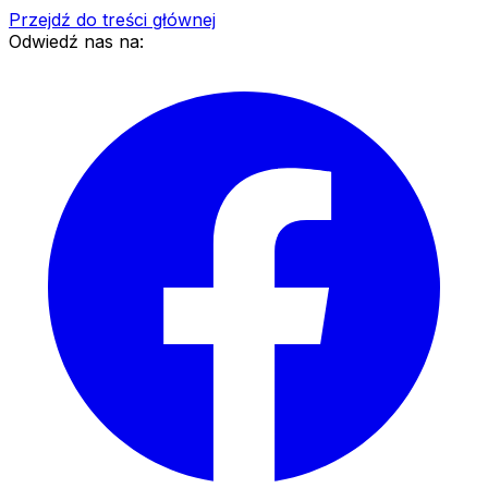
Przejdź do treści głównej
Odwiedź nas na: