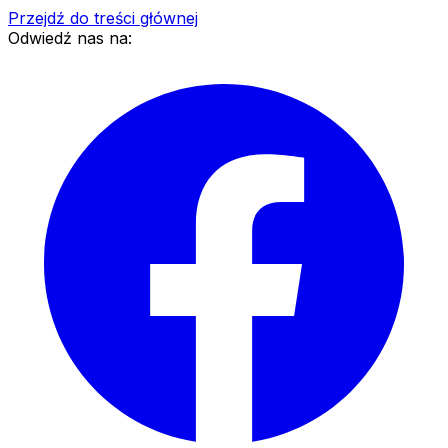
Przejdź do treści głównej
Odwiedź nas na: