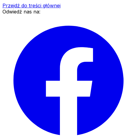
Przejdź do treści głównej
Odwiedź nas na: