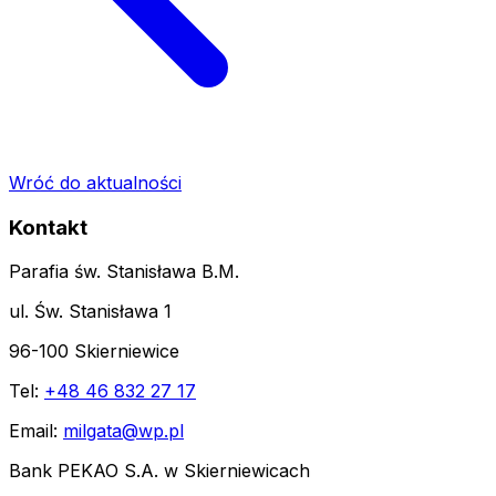
Wróć do aktualności
Kontakt
Parafia św. Stanisława B.M.
ul. Św. Stanisława 1
96-100 Skierniewice
Tel:
+48 46 832 27 17
Email:
milgata@wp.pl
Bank PEKAO S.A. w Skierniewicach