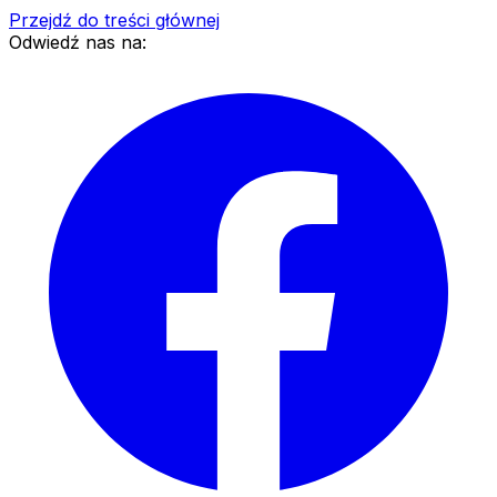
Przejdź do treści głównej
Odwiedź nas na: