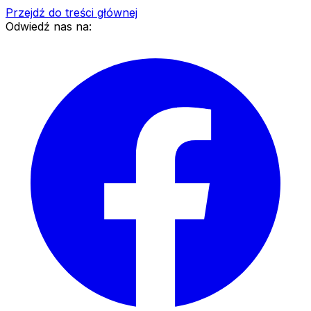
Przejdź do treści głównej
Odwiedź nas na: