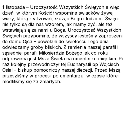
1 listopada – Uroczystość Wszystkich Świętych a więc
dzień, w którym Kościół wspomina świadków żywej
wiary, którą realizowali, służąc Bogu i ludziom. Święci
nie tylko są dla nas wzorem, jak mamy żyć, ale też
wstawiają się za nami u Boga. Uroczystość Wszystkich
Świętych przypomina, że wszyscy jesteśmy zaproszeni
do domu Ojca – powołani do świętości. Tego dnia
odwiedzamy groby bliskich. Z ramienia naszej parafii i
sąsiedniej parafii Miłosierdzia Bożego jak co roku
odprawiana jest Msza Święta na cmentarzu miejskim. Po
raz kolejny przewodniczył tej Eucharystii bp Wojciech
Osial – biskup pomocniczy naszej diecezji. Przed Mszą
przeszliśmy w procesji po cmentarzu, w czasie której
modliliśmy się za zmarłych.