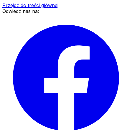
Przejdź do treści głównej
Odwiedź nas na: