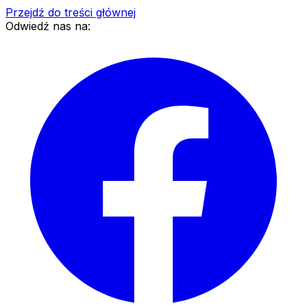
Przejdź do treści głównej
Odwiedź nas na: