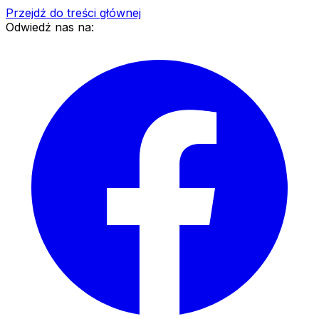
Przejdź do treści głównej
Odwiedź nas na: