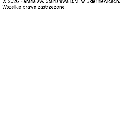
© 2026 Parafia św. Stanisława B.M. w Skierniewicach.
Wszelkie prawa zastrzeżone.