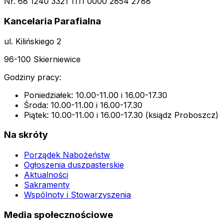
Nr. 68 1240 3321 1111 0000 2854 2788
Kancelaria Parafialna
ul. Kilińskiego 2
96-100 Skierniewice
Godziny pracy:
Poniedziałek: 10.00-11.00 i 16.00-17.30
Środa: 10.00-11.00 i 16.00-17.30
Piątek: 10.00-11.00 i 16.00-17.30 (ksiądz Proboszcz)
Na skróty
Porządek Nabożeństw
Ogłoszenia duszpasterskie
Aktualności
Sakramenty
Wspólnoty i Stowarzyszenia
Media społecznościowe