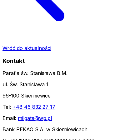
Wróć do aktualności
Kontakt
Parafia św. Stanisława B.M.
ul. Św. Stanisława 1
96-100 Skierniewice
Tel:
+48 46 832 27 17
Email:
milgata@wp.pl
Bank PEKAO S.A. w Skierniewicach