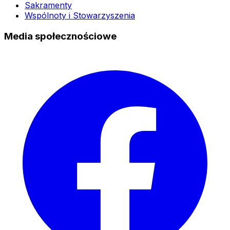
Sakramenty
Wspólnoty i Stowarzyszenia
Media społecznościowe