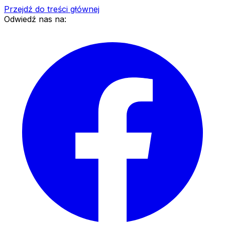
Przejdź do treści głównej
Odwiedź nas na: