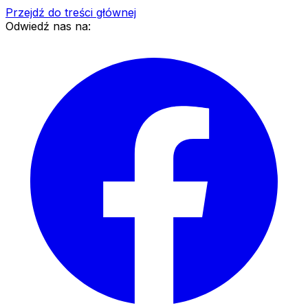
Przejdź do treści głównej
Odwiedź nas na: