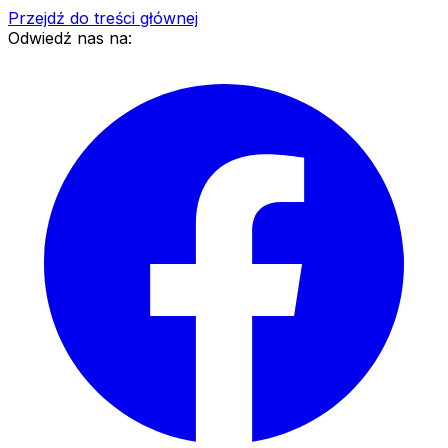
Przejdź do treści głównej
Odwiedź nas na: