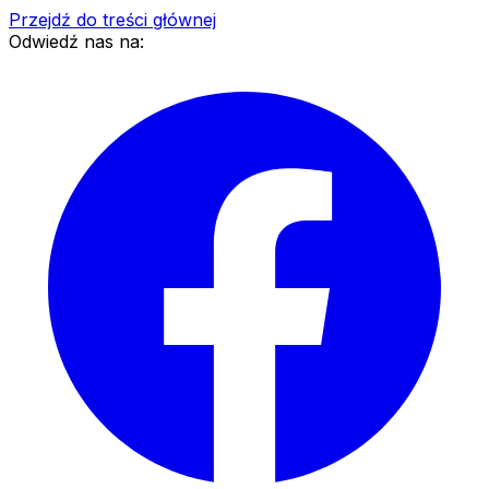
Przejdź do treści głównej
Odwiedź nas na: