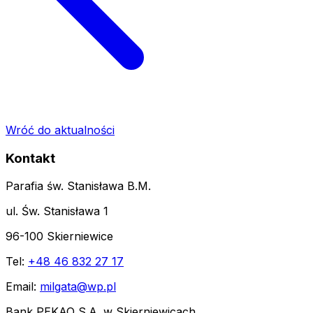
Wróć do aktualności
Kontakt
Parafia św. Stanisława B.M.
ul. Św. Stanisława 1
96-100 Skierniewice
Tel:
+48 46 832 27 17
Email:
milgata@wp.pl
Bank PEKAO S.A. w Skierniewicach