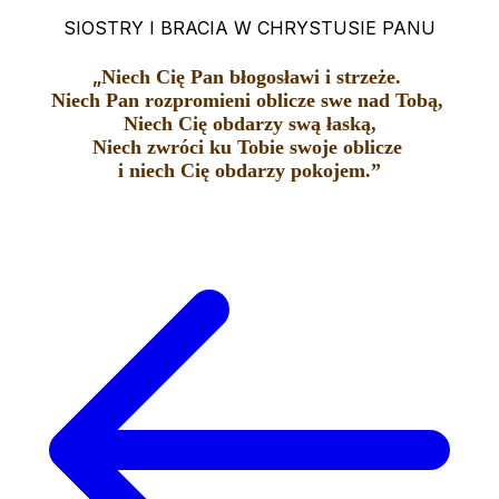
SIOSTRY I BRACIA W CHRYSTUSIE PANU
„
Niech Cię Pan błogosławi i strzeże.
Niech Pan rozpromieni oblicze swe nad Tobą,
Niech Cię obdarzy swą łaską,
Niech zwróci ku Tobie swoje oblicze
i niech Cię obdarzy pokojem.”