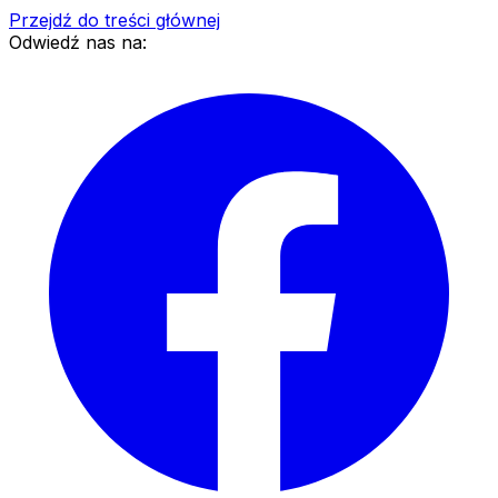
Przejdź do treści głównej
Odwiedź nas na: