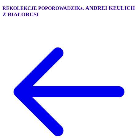
Ks.
ANDREI KEULICH
REKOLEKCJE POPOROWADZI
Z
BIAŁORUSI