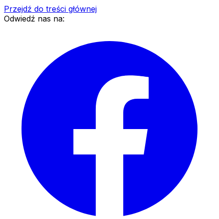
Przejdź do treści głównej
Odwiedź nas na: