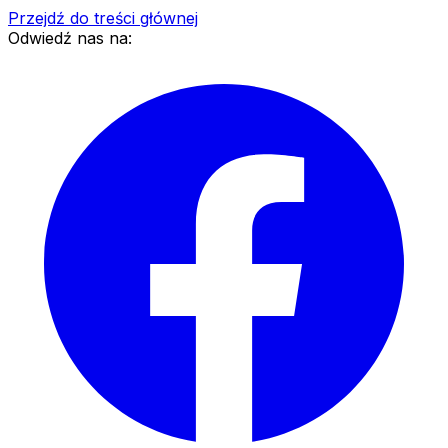
Przejdź do treści głównej
Odwiedź nas na: