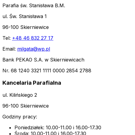
Parafia św. Stanisława B.M.
ul. Św. Stanisława 1
96-100 Skierniewice
Tel:
+48 46 832 27 17
Email:
milgata@wp.pl
Bank PEKAO S.A. w Skierniewicach
Nr. 68 1240 3321 1111 0000 2854 2788
Kancelaria Parafialna
ul. Kilińskiego 2
96-100 Skierniewice
Godziny pracy:
Poniedziałek: 10.00-11.00 i 16.00-17.30
Środa: 10.00-11.00 i 16.00-17.30