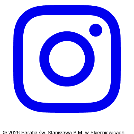
© 2026 Parafia św. Stanisława B.M. w Skierniewicach.