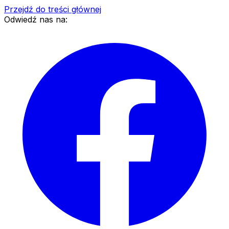
Przejdź do treści głównej
Odwiedź nas na: