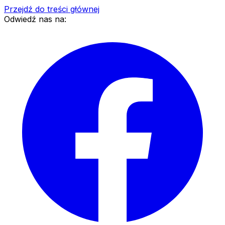
Przejdź do treści głównej
Odwiedź nas na: