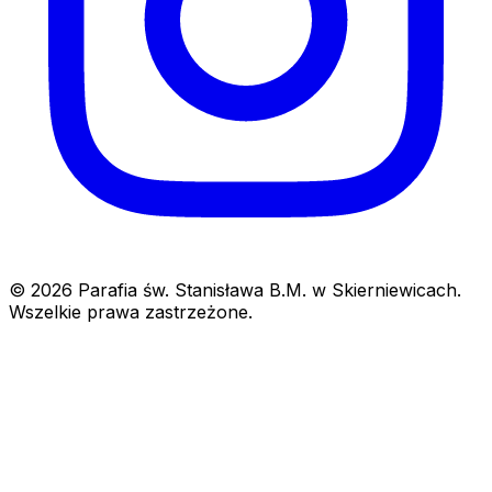
© 2026 Parafia św. Stanisława B.M. w Skierniewicach.
Wszelkie prawa zastrzeżone.