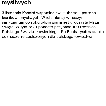
myśliwych
3 listopada Kościół wspomina św. Huberta – patrona
leśników i myśliwych. W ich intencji w naszym
sanktuarium co roku odprawiana jest uroczysta Msza
Święta. W tym roku ponadto przypada 100 rocznica
Polskiego Związku Łowieckiego. Po Eucharystii nastąpiło
odznaczenie zasłużonych dla polskiego łowiectwa.