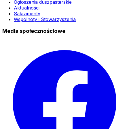
Ogłoszenia duszpasterskie
Aktualności
Sakramenty
Wspólnoty i Stowarzyszenia
Media społecznościowe