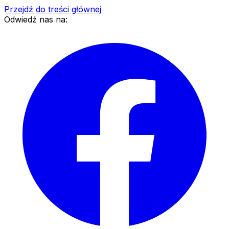
Przejdź do treści głównej
Odwiedź nas na: