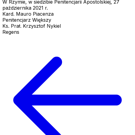
W Rzymie, w siedzibie Penitencjarii Apostolskiej, 27
października 2021 r.
Kard. Mauro Piacenza
Penitencjarz Większy
Ks. Prał. Krzysztof Nykiel
Regens