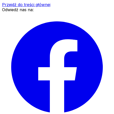
Przejdź do treści głównej
Odwiedź nas na: