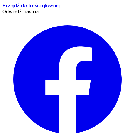
Przejdź do treści głównej
Odwiedź nas na: