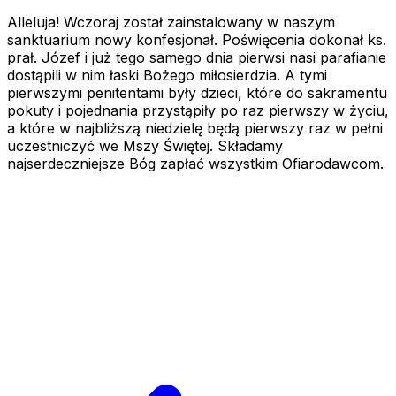
Alleluja! Wczoraj został zainstalowany w naszym
sanktuarium nowy konfesjonał. Poświęcenia dokonał ks.
prał. Józef i już tego samego dnia pierwsi nasi parafianie
dostąpili w nim łaski Bożego miłosierdzia. A tymi
pierwszymi penitentami były dzieci, które do sakramentu
pokuty i pojednania przystąpiły po raz pierwszy w życiu,
a które w najbliższą niedzielę będą pierwszy raz w pełni
uczestniczyć we Mszy Świętej. Składamy
najserdeczniejsze Bóg zapłać wszystkim Ofiarodawcom.