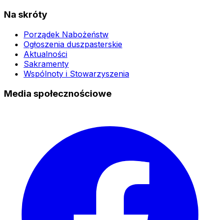
Na skróty
Porządek Nabożeństw
Ogłoszenia duszpasterskie
Aktualności
Sakramenty
Wspólnoty i Stowarzyszenia
Media społecznościowe