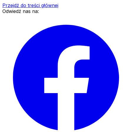
Przejdź do treści głównej
Odwiedź nas na: