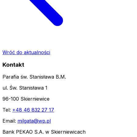
Wróć do aktualności
Kontakt
Parafia św. Stanisława B.M.
ul. Św. Stanisława 1
96-100 Skierniewice
Tel:
+48 46 832 27 17
Email:
milgata@wp.pl
Bank PEKAO S.A. w Skierniewicach