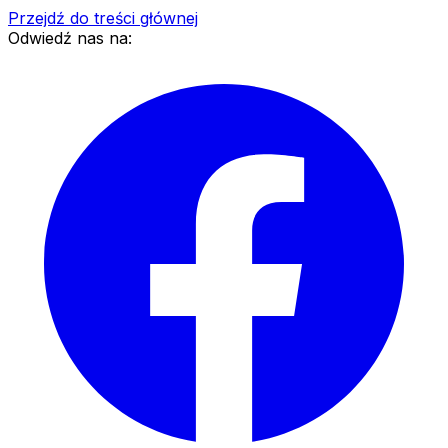
Przejdź do treści głównej
Odwiedź nas na: