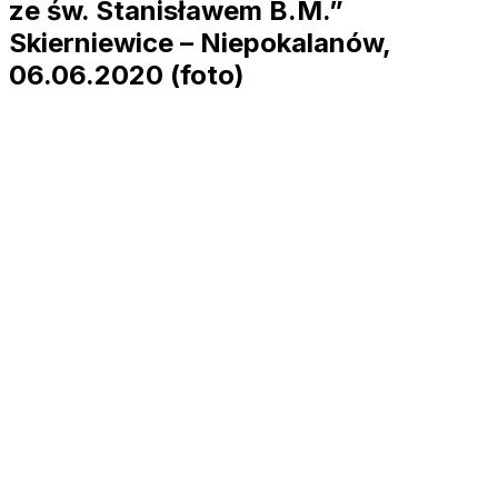
ze św. Stanisławem B.M.”
Skierniewice – Niepokalanów,
06.06.2020 (foto)