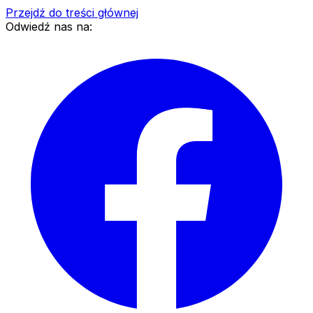
Przejdź do treści głównej
Odwiedź nas na: