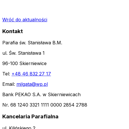
Wróć do aktualności
Kontakt
Parafia św. Stanisława B.M.
ul. Św. Stanisława 1
96-100 Skierniewice
Tel:
+48 46 832 27 17
Email:
milgata@wp.pl
Bank PEKAO S.A. w Skierniewicach
Nr. 68 1240 3321 1111 0000 2854 2788
Kancelaria Parafialna
ul. Kilińskiego 2