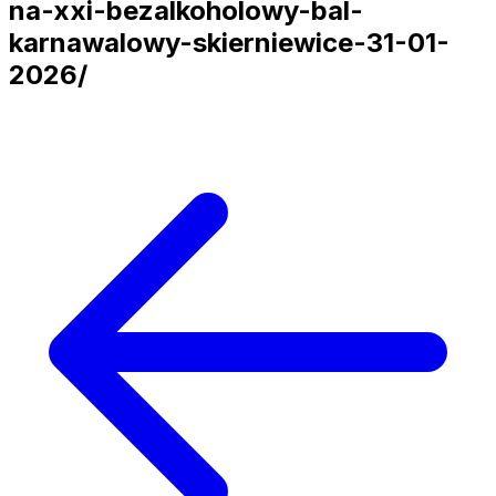
na-xxi-bezalkoholowy-bal-
karnawalowy-skierniewice-31-01-
2026/