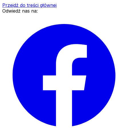
Przejdź do treści głównej
Odwiedź nas na: